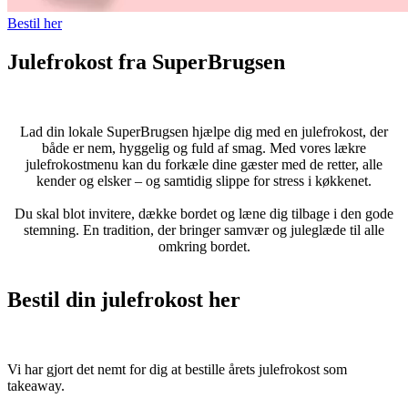
Bestil her
Julefrokost fra SuperBrugsen
Lad din lokale SuperBrugsen hjælpe dig med en julefrokost, der
både er nem, hyggelig og fuld af smag. Med vores lækre
julefrokostmenu kan du forkæle dine gæster med de retter, alle
kender og elsker – og samtidig slippe for stress i køkkenet.
Du skal blot invitere, dække bordet og læne dig tilbage i den gode
stemning. En tradition, der bringer samvær og juleglæde til alle
omkring bordet.
Bestil din julefrokost her
Vi har gjort det nemt for dig at bestille årets julefrokost som
takeaway.