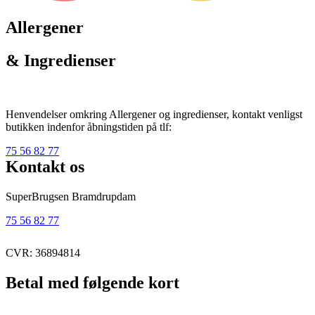
Allergener
& Ingredienser
Henvendelser omkring Allergener og ingredienser, kontakt venligst
butikken indenfor åbningstiden på tlf:
75 56 82 77
Kontakt os
SuperBrugsen Bramdrupdam
75 56 82 77
CVR: 36894814
Betal med følgende kort