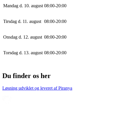
Mandag d. 10. august
0
8
:
0
0
-
20
:
0
0
Tirsdag d. 11. august
0
8
:
0
0
-
20
:
0
0
Onsdag d. 12. august
0
8
:
0
0
-
20
:
0
0
Torsdag d. 13. august
0
8
:
0
0
-
20
:
0
0
Du finder os her
Løsning udviklet og leveret af
Piranya