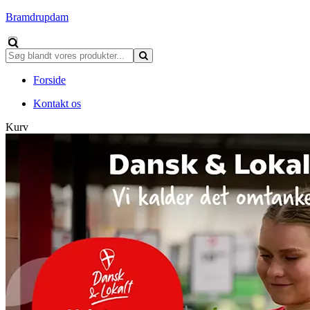
Bramdrupdam
Forside
Kontakt os
Kurv