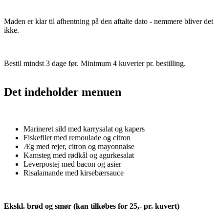
Maden er klar til afhentning på den aftalte dato - nemmere bliver det
ikke.
Bestil mindst 3 dage før. Minimum 4 kuverter pr. bestilling.
Det indeholder menuen
Marineret sild med karrysalat og kapers
Fiskefilet med remoulade og citron
Æg med rejer, citron og mayonnaise
Kamsteg med rødkål og agurkesalat
Leverpostej med bacon og asier
Risalamande med kirsebærsauce
Ekskl. brød og smør (kan tilkøbes for 25,- pr. kuvert)