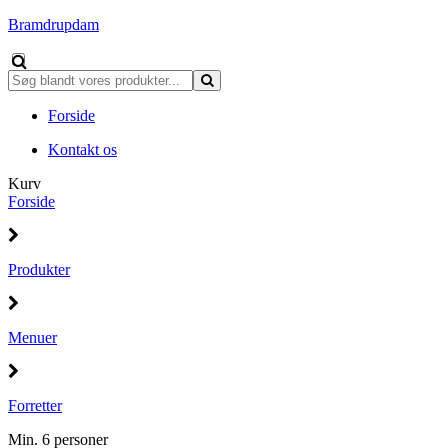
Bramdrupdam
Forside
Kontakt os
Kurv
Forside
Produkter
Menuer
Forretter
Min. 6 personer