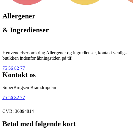
Allergener
& Ingredienser
Henvendelser omkring Allergener og ingredienser, kontakt venligst
butikken indenfor åbningstiden på tlf:
75 56 82 77
Kontakt os
SuperBrugsen Bramdrupdam
75 56 82 77
CVR: 36894814
Betal med følgende kort