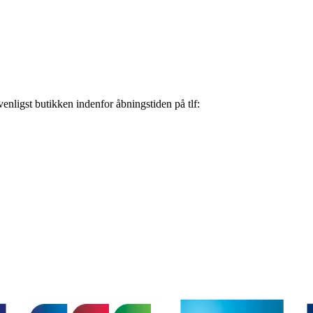
nligst butikken indenfor åbningstiden på tlf: