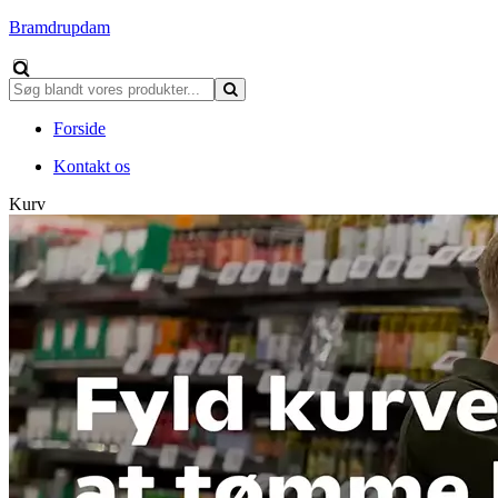
Bramdrupdam
Forside
Kontakt os
Kurv