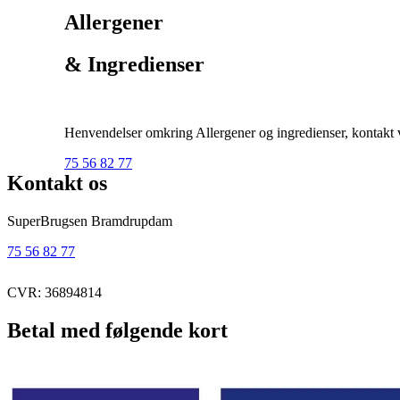
Allergener
& Ingredienser
Henvendelser omkring Allergener og ingredienser, kontakt ve
75 56 82 77
Kontakt os
SuperBrugsen Bramdrupdam
75 56 82 77
CVR: 36894814
Betal med følgende kort