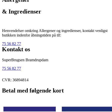
& Ingredienser
Henvendelser omkring Allergener og ingredienser, kontakt venligst
butikken indenfor åbningstiden på tlf:
75 56 82 77
Kontakt os
SuperBrugsen Bramdrupdam
75 56 82 77
CVR: 36894814
Betal med følgende kort