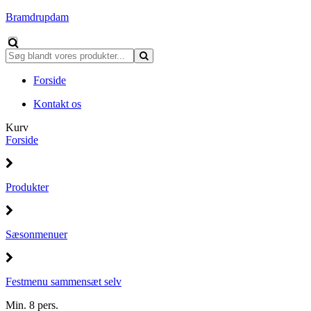
Bramdrupdam
Forside
Kontakt os
Kurv
Forside
Produkter
Sæsonmenuer
Festmenu sammensæt selv
Min. 8 pers.